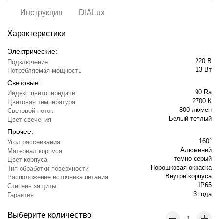
Инструкция
DIALux
Характеристики
Электрические:
220 В
Подключение
13 Вт
Потребляемая мощность
Световые:
90 Ra
Индекс цветопередачи
2700 К
Цветовая температура
800 люмен
Световой поток
Белый теплый
Цвет свечения
Прочее:
160°
Угол рассеивания
Алюминий
Материал корпуса
темно-серый
Цвет корпуса
Порошковая окраска
Тип обработки поверхности
Внутри корпуса
Расположение источника питания
IP65
Степень защиты
3 года
Гарантия
Выберите количество