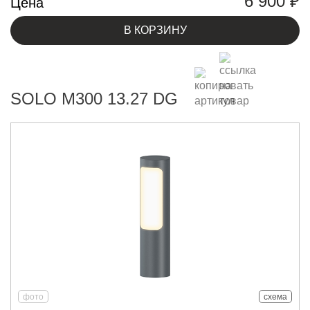
6 900
₽
Цена
В КОРЗИНУ
SOLO M300 13.27 DG
фото
схема