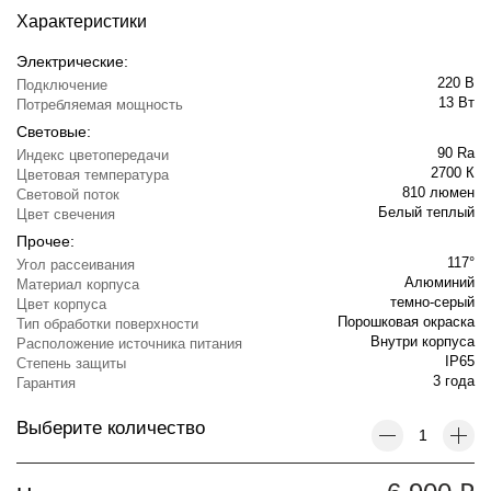
Характеристики
Электрические:
220 В
Подключение
13 Вт
Потребляемая мощность
Световые:
90 Ra
Индекс цветопередачи
2700 К
Цветовая температура
810 люмен
Световой поток
Белый теплый
Цвет свечения
Прочее:
117°
Угол рассеивания
Алюминий
Материал корпуса
темно-серый
Цвет корпуса
Порошковая окраска
Тип обработки поверхности
Внутри корпуса
Расположение источника питания
IP65
Степень защиты
3 года
Гарантия
Выберите количество