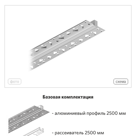
фото
схема