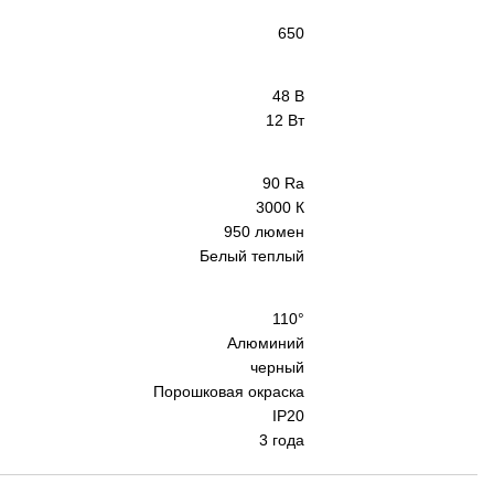
650
48 В
12 Вт
90 Ra
3000 К
950 люмен
Белый теплый
110°
Алюминий
черный
Порошковая окраска
IP20
3 года