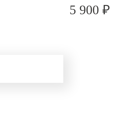
5 900
₽