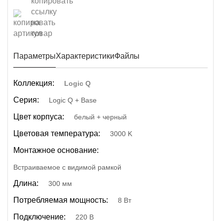
Параметры
Характеристики
Файлы
Коллекция:
Logic Q
Серия:
Logic Q + Base
Цвет корпуса:
белый + черный
Цветовая температура:
3000 K
Монтажное основание:
Встраиваемое с видимой рамкой
Длина:
300 мм
Потребляемая мощность:
8 Вт
Подключение:
220 В