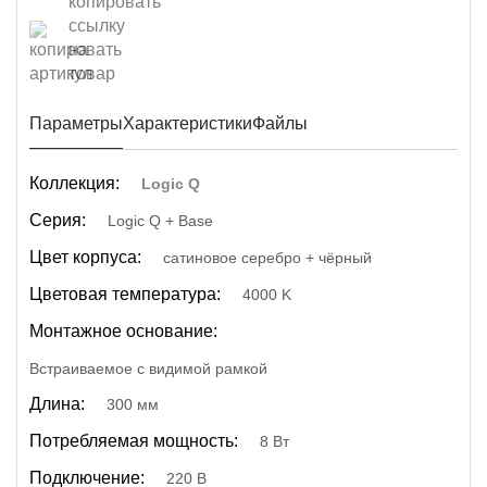
Параметры
Характеристики
Файлы
Коллекция:
Logic Q
Серия:
Logic Q + Base
Цвет корпуса:
сатиновое серебро + чёрный
Цветовая температура:
4000 K
Монтажное основание:
Встраиваемое с видимой рамкой
Длина:
300 мм
Потребляемая мощность:
8 Вт
Подключение:
220 В