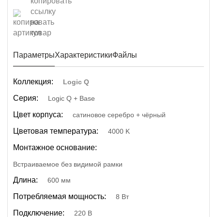
Параметры
Характеристики
Файлы
Коллекция:
Logic Q
Серия:
Logic Q + Base
Цвет корпуса:
сатиновое серебро + чёрный
Цветовая температура:
4000 K
Монтажное основание:
Встраиваемое без видимой рамки
Длина:
600 мм
Потребляемая мощность:
8 Вт
Подключение:
220 В