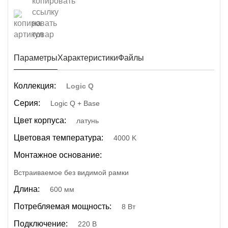
Параметры
Характеристики
Файлы
Коллекция:
Logic Q
Серия:
Logic Q + Base
Цвет корпуса:
латунь
Цветовая температура:
4000 K
Монтажное основание:
Встраиваемое без видимой рамки
Длина:
600 мм
Потребляемая мощность:
8 Вт
Подключение:
220 В