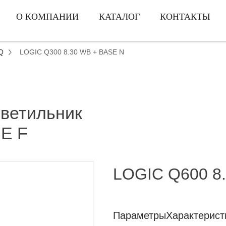
О КОМПАНИИ
КАТАЛОГ
КОНТАКТЫ
Q
LOGIC Q300 8.30 WB + BASE N
светильник
SE F
LOGIC Q600 8.
Параметры
Характерист