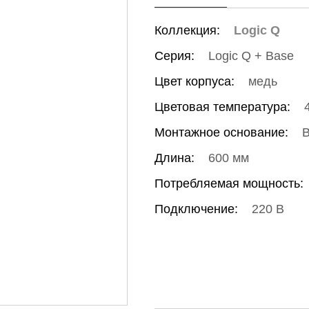
Коллекция:
Logic Q
Серия:
Logic Q + Base
Цвет корпуса:
медь
Цветовая температура:
Монтажное основание:
В
Длина:
600 мм
Потребляемая мощность:
Подключение:
220 В