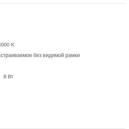
4000 K
страиваемое без видимой рамки
8 Вт