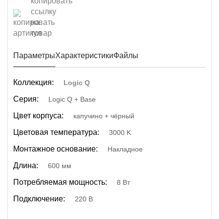
Параметры
Характеристики
Файлы
Коллекция:
Logic Q
Серия:
Logic Q + Base
Цвет корпуса:
капучино + чёрный
Цветовая температура:
3000 K
Монтажное основание:
Накладное
Длина:
600 мм
Потребляемая мощность:
8 Вт
Подключение:
220 В