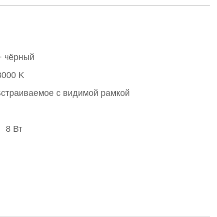
+ чёрный
3000 K
страиваемое с видимой рамкой
8 Вт