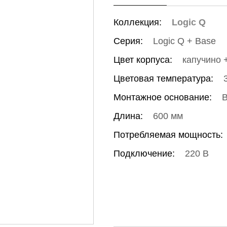
Коллекция:
Logic Q
Серия:
Logic Q + Base
Цвет корпуса:
капучино 
Цветовая температура:
Монтажное основание:
В
Длина:
600 мм
Потребляемая мощность:
Подключение:
220 В