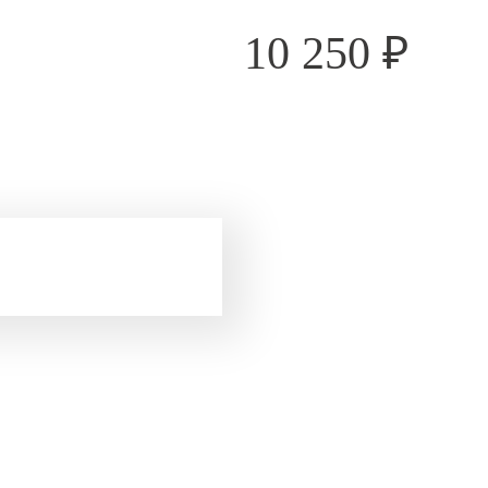
10 250
₽