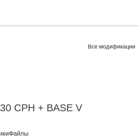
Все модификации
.30 CPH + BASE V
ики
Файлы