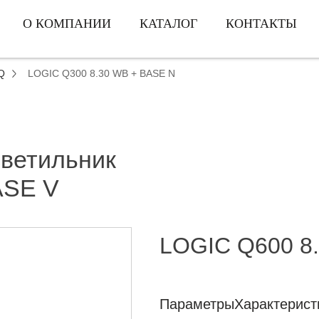
О КОМПАНИИ
КАТАЛОГ
КОНТАКТЫ
Q
LOGIC Q300 8.30 WB + BASE N
светильник
ASE V
LOGIC Q600 8
Параметры
Характерист