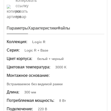
Параметры
Характеристики
Файлы
Коллекция:
Logic R
Серия:
Logic R + Base
Цвет корпуса:
белый + черный
Цветовая температура:
3000 K
Монтажное основание:
Встраиваемое без видимой рамки
Длина:
300 мм
Потребляемая мощность:
8 Вт
Подключение:
220 В