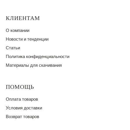
КЛИЕНТАМ
О компании
Новости и тенденции
Статьи
Политика конфиденциальности
Материалы для скачивания
ПОМОЩЬ
Оплата товаров
Условия доставки
Возврат товаров