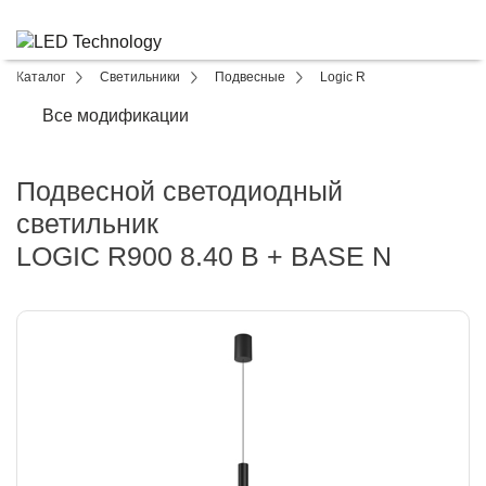
Каталог
Светильники
Подвесные
Logic R
Все модификации
Подвесной светодиодный
светильник
LOGIC R900 8.40 B + BASE N