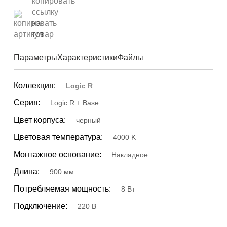
Параметры
Характеристики
Файлы
Коллекция:
Logic R
Серия:
Logic R + Base
Цвет корпуса:
черный
Цветовая температура:
4000 K
Монтажное основание:
Накладное
Длина:
900 мм
Потребляемая мощность:
8 Вт
Подключение:
220 В