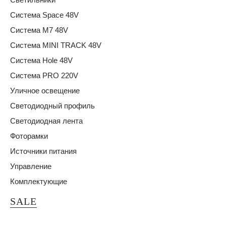
Система Space 48V
Система M7 48V
Система MINI TRACK 48V
Система Hole 48V
Система PRO 220V
Уличное освещение
Светодиодный профиль
Светодиодная лента
Фоторамки
Источники питания
Управление
Комплектующие
SALE