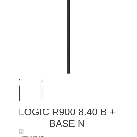
LOGIC R900 8.40 B +
BASE N