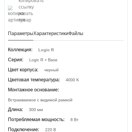
Параметры
Характеристики
Файлы
Коллекция:
Logic R
Серия:
Logic R + Base
Цвет корпуса:
черный
Цветовая температура:
4000 K
Монтажное основание:
Встраиваемое с видимой рамкой
Длина:
300 мм
Потребляемая мощность:
8 Вт
Подключение:
220 В