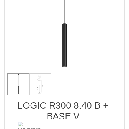
LOGIC R300 8.40 B +
BASE V