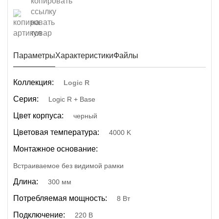
Параметры
Характеристики
Файлы
Коллекция:
Logic R
Серия:
Logic R + Base
Цвет корпуса:
черный
Цветовая температура:
4000 K
Монтажное основание:
Встраиваемое без видимой рамки
Длина:
300 мм
Потребляемая мощность:
8 Вт
Подключение:
220 В