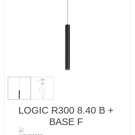
LOGIC R300 8.40 B +
BASE F