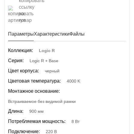
Параметры
Характеристики
Файлы
Коллекция:
Logic R
Серия:
Logic R + Base
Цвет корпуса:
черный
Цветовая температура:
4000 K
Монтажное основание:
Встраиваемое без видимой рамки
Длина:
900 мм
Потребляемая мощность:
8 Вт
Подключение:
220 В