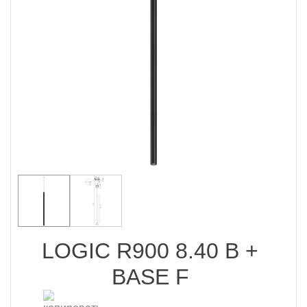
LOGIC R900 8.40 B +
BASE F