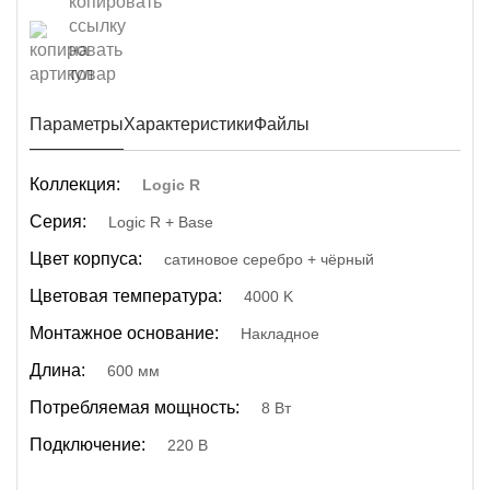
Параметры
Характеристики
Файлы
Коллекция:
Logic R
Серия:
Logic R + Base
Цвет корпуса:
сатиновое серебро + чёрный
Цветовая температура:
4000 K
Монтажное основание:
Накладное
Длина:
600 мм
Потребляемая мощность:
8 Вт
Подключение:
220 В