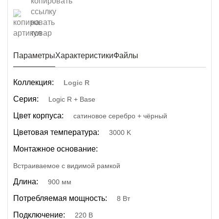
Параметры
Характеристики
Файлы
Коллекция:
Logic R
Серия:
Logic R + Base
Цвет корпуса:
сатиновое серебро + чёрный
Цветовая температура:
3000 K
Монтажное основание:
Встраиваемое с видимой рамкой
Длина:
900 мм
Потребляемая мощность:
8 Вт
Подключение:
220 В