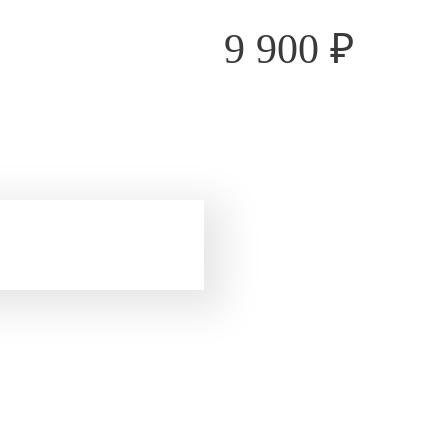
9 900
₽