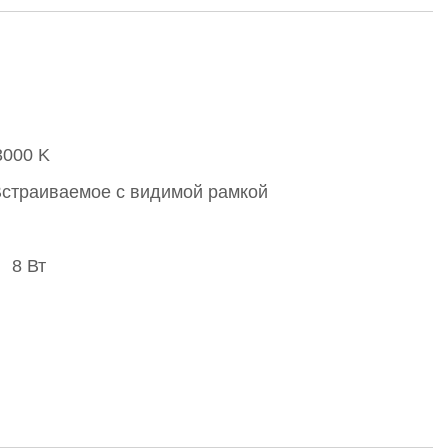
3000 K
страиваемое с видимой рамкой
8 Вт