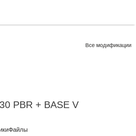
Все модификации
.30 PBR + BASE V
ики
Файлы