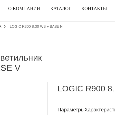
О КОМПАНИИ
КАТАЛОГ
КОНТАКТЫ
R
LOGIC R300 8.30 WB + BASE N
светильник
ASE V
LOGIC R900 8
Параметры
Характерист