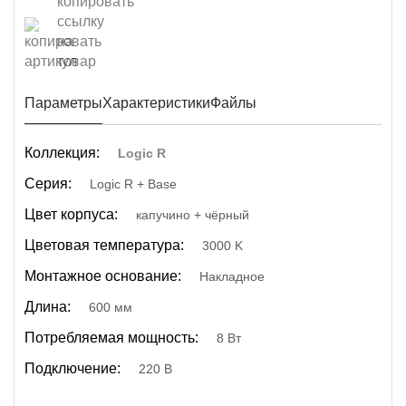
Параметры
Характеристики
Файлы
Коллекция:
Logic R
Серия:
Logic R + Base
Цвет корпуса:
капучино + чёрный
Цветовая температура:
3000 K
Монтажное основание:
Накладное
Длина:
600 мм
Потребляемая мощность:
8 Вт
Подключение:
220 В