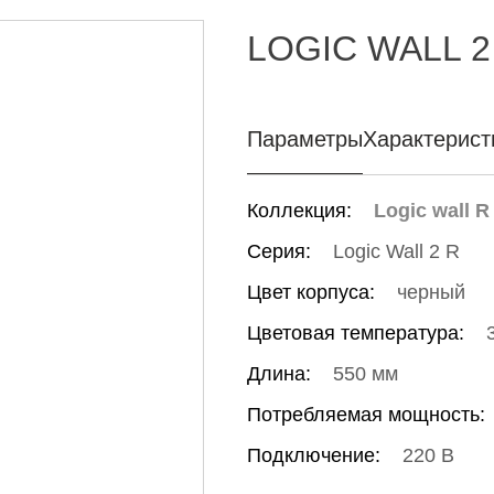
LOGIC WALL 2 
Параметры
Характерист
Коллекция:
Logic wall R
Серия:
Logic Wall 2 R
Цвет корпуса:
черный
Цветовая температура:
Длина:
550 мм
Потребляемая мощность:
Подключение:
220 В