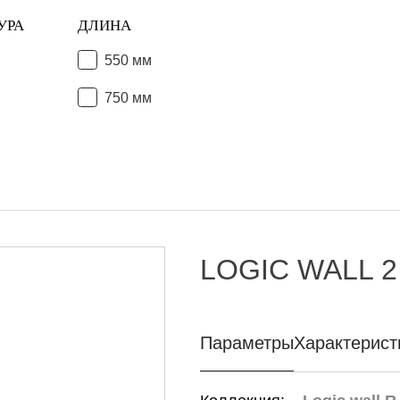
УРА
ДЛИНА
550 мм
750 мм
LOGIC WALL 2
Параметры
Характерист