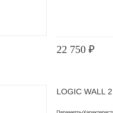
22 750
₽
LOGIC WALL 2
Параметры
Характерист