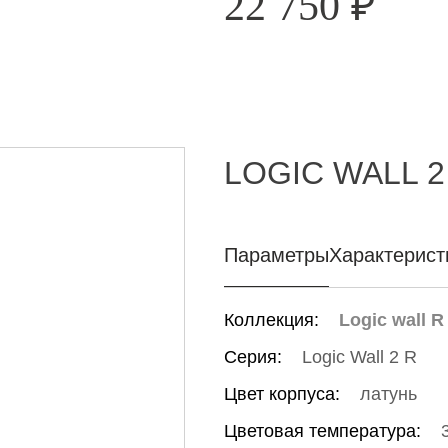
22 750
₽
LOGIC WALL 2
Параметры
Характерист
Коллекция:
Logic wall R
Серия:
Logic Wall 2 R
Цвет корпуса:
латунь
Цветовая температура: