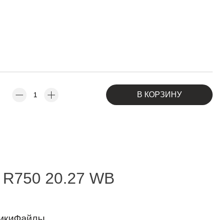
В КОРЗИНУ
 R750 20.27 WB
ики
Файлы