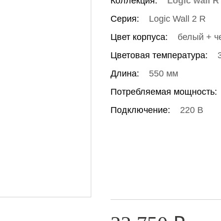
Коллекция:
Logic wall R
Серия:
Logic Wall 2 R
Цвет корпуса:
белый + ч
Цветовая температура:
Длина:
550 мм
Потребляемая мощность:
Подключение:
220 В