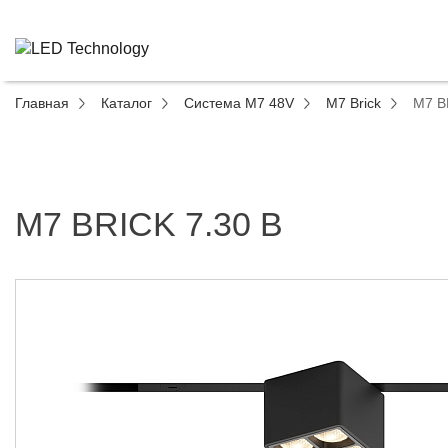
Главная
Каталог
Система M7 48V
M7 Brick
M7 B
M7 BRICK 7.30 B