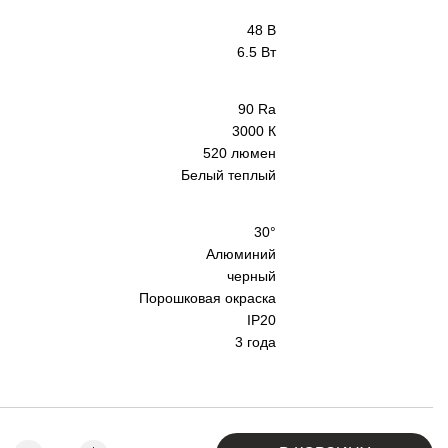
48 В
6.5 Вт
90 Ra
3000 К
520 люмен
Белый теплый
30°
Алюминий
черный
Порошковая окраска
IP20
3 года