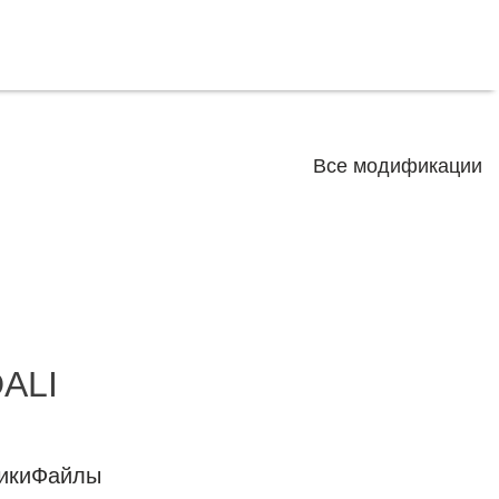
Все модификации
DALI
ики
Файлы