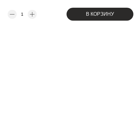
В КОРЗИНУ