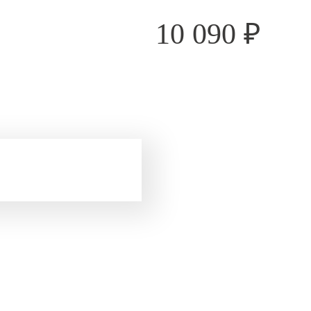
10 090
₽