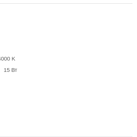
4000 K
15 Вт