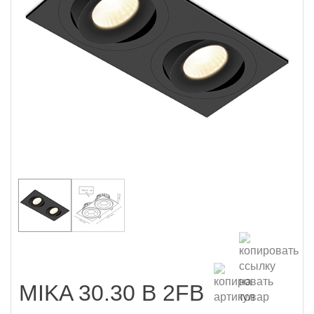
MIKA 30.30 B 2FB