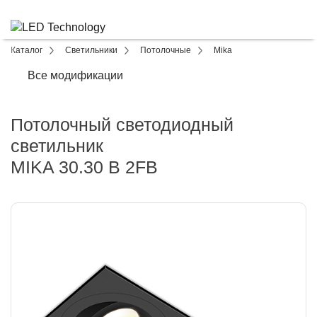
Каталог
Светильники
Потолочные
Mika
Все модификации
Потолочный светодиодный
светильник
MIKA 30.30 B 2FB