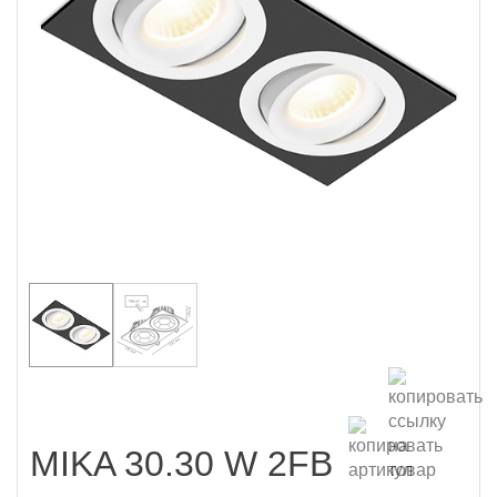
MIKA 30.30 W 2FB