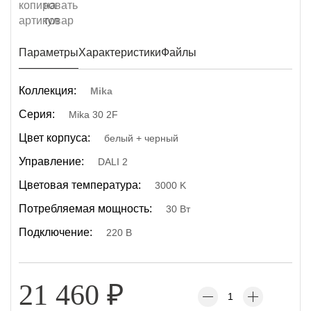
Параметры
Характеристики
Файлы
Коллекция:
Mika
Серия:
Mika 30 2F
Цвет корпуса:
белый + черный
Управление:
DALI 2
Цветовая температура:
3000 K
Потребляемая мощность:
30 Вт
Подключение:
220 В
21 460
₽