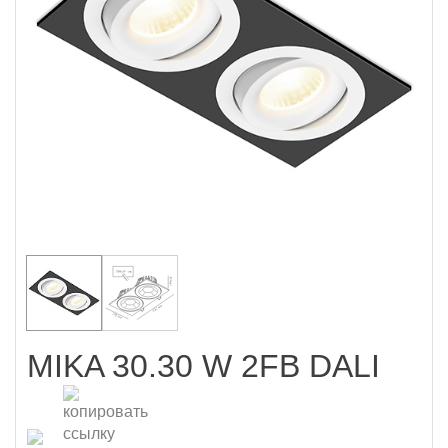
MIKA 30.30 W 2FB DALI