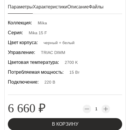
Параметры
Характеристики
Описание
Файлы
Коллекция:
Mika
Серия:
Mika 15 F
Цвет корпуса:
черный + белый
Управление:
TRIAC DIMM
Цветовая температура:
2700 K
Потребляемая мощность:
15 Вт
Подключение:
220 В
6 660
₽
В КОРЗИНУ