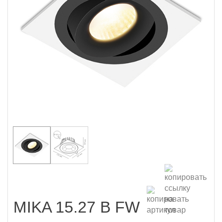
MIKA 15.27 B FW