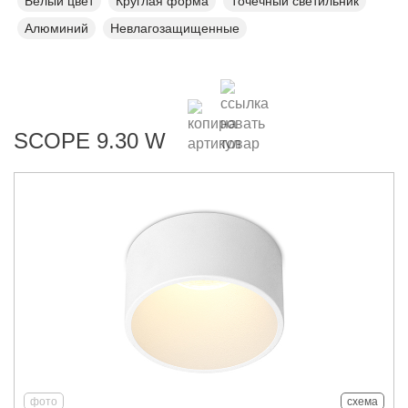
Белый цвет
Круглая форма
Точечный светильник
Алюминий
Невлагозащищенные
SCOPE 9.30 W
фото
схема