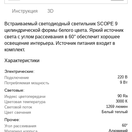
Инструкция
3D
Встраиваемый светодиодный светильник SCOPE 9
цилиндрической формы белого цвета. Яркий источник
света с углом рассеивания в 60° обеспечит хорошее
освещение интерьера. Источник питания входит в
комплект.
Характеристики
Электрические:
220 В
Подключение
9 Вт
Потребляемая мощность
Световые:
90 Ra
Индекс цветопередачи
3000 К
Цветовая температура
1269 люмен
Световой поток
Белый теплый
Цвет свечения
Прочее:
60°
Угол рассеивания
Алюминий
Материал корпуса