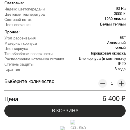
Световые:
90 Ra
Индекс цветопередачи
3000 К
Цветовая температура
1269 люмен
Световой поток
Белый теплый
Цвет свечения
Прочее:
60°
Угол рассеивания
Алюминий
Материал корпуса
белый
Цвет корпуса
Порошковая окраска
Тип обработки поверхности
Вне корпуса (в комплекте)
Расположение источника питания
IP20
Степень защиты
3 года
Гарантия
Выберите количество
6 400
₽
Цена
В КОРЗИНУ