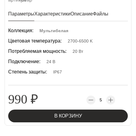
Параметры
Характеристики
Описание
Файлы
Коллекция:
Мультибелая
Цветовая температура:
2700-6500 K
Потребляемая мощность:
20 Вт
Подключение:
24 В
Степень защиты:
IP67
990
₽
В КОРЗИНУ