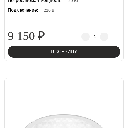
Потребляемая мощность:
20 Вт
Подключение:
220 В
9 150
₽
В КОРЗИНУ