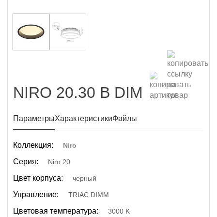
NIRO 20.30 B DIM
Параметры
Характеристики
Файлы
Коллекция:
Niro
Серия:
Niro 20
Цвет корпуса:
черный
Управление:
TRIAC DIMM
Цветовая температура:
3000 K