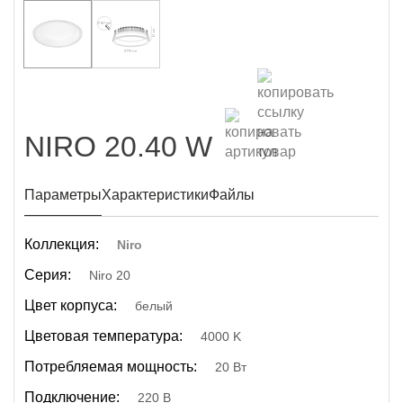
NIRO 20.40 W
Параметры
Характеристики
Файлы
Коллекция:
Niro
Серия:
Niro 20
Цвет корпуса:
белый
Цветовая температура:
4000 K
Потребляемая мощность:
20 Вт
Подключение:
220 В