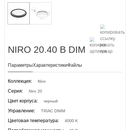
NIRO 20.40 B DIM
Параметры
Характеристики
Файлы
Коллекция:
Niro
Серия:
Niro 20
Цвет корпуса:
черный
Управление:
TRIAC DIMM
Цветовая температура:
4000 K