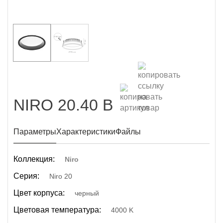
NIRO 20.40 B
Параметры
Характеристики
Файлы
Коллекция:
Niro
Серия:
Niro 20
Цвет корпуса:
черный
Цветовая температура:
4000 K