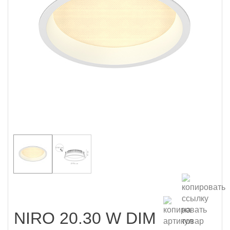
NIRO 20.30 W DIM