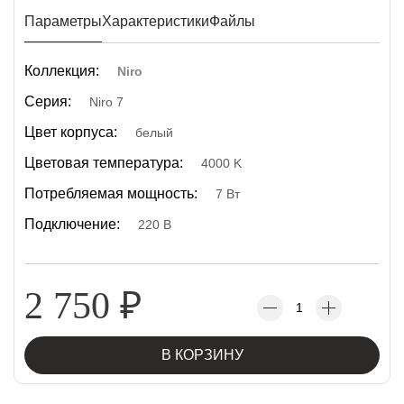
Параметры
Характеристики
Файлы
Коллекция:
Niro
Серия:
Niro 7
Цвет корпуса:
белый
Цветовая температура:
4000 K
Потребляемая мощность:
7 Вт
Подключение:
220 В
2 750
₽
В КОРЗИНУ