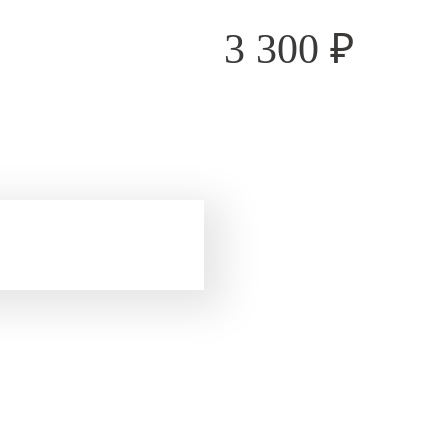
3 300
₽