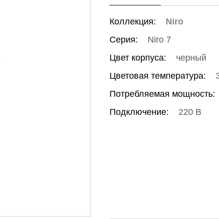
Коллекция:
Niro
Серия:
Niro 7
Цвет корпуса:
черный
Цветовая температура:
Потребляемая мощность:
Подключение:
220 В