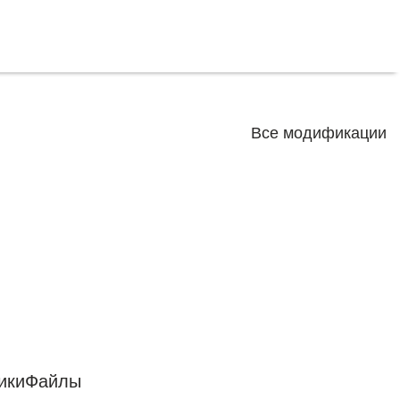
Все модификации
ики
Файлы