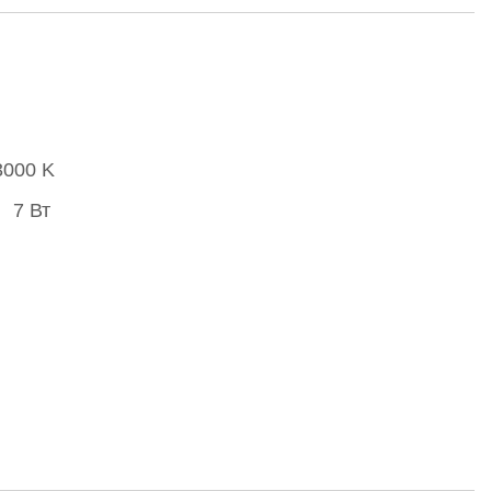
3000 K
7 Вт