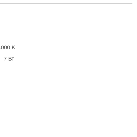
4000 K
7 Вт