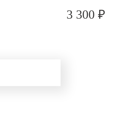
3 300
₽