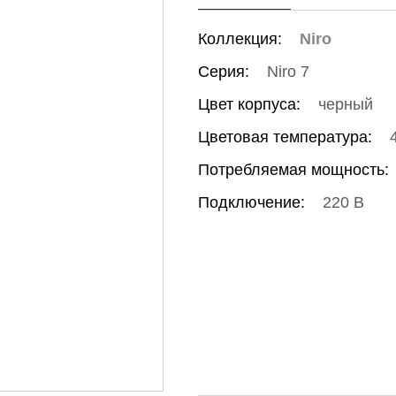
Коллекция:
Niro
Серия:
Niro 7
Цвет корпуса:
черный
Цветовая температура:
Потребляемая мощность:
Подключение:
220 В