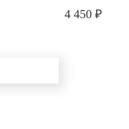
4 450
₽