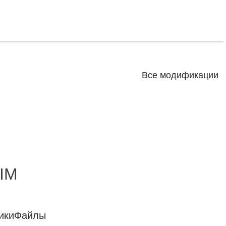
Все модификации
DIM
ики
Файлы