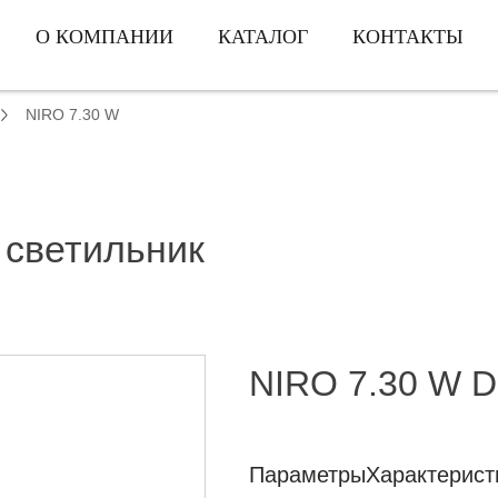
О КОМПАНИИ
КАТАЛОГ
КОНТАКТЫ
NIRO 7.30 W
 светильник
NIRO 7.30 W 
Параметры
Характерист