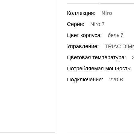
Коллекция:
Niro
Серия:
Niro 7
Цвет корпуса:
белый
Управление:
TRIAC DIM
Цветовая температура:
Потребляемая мощность:
Подключение:
220 В