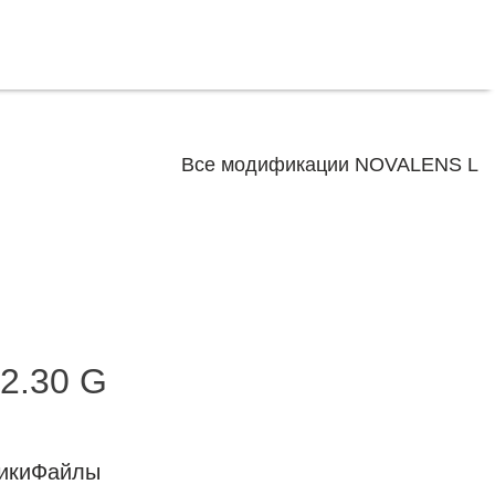
Все модификации NOVALENS L
2.30 G
ики
Файлы