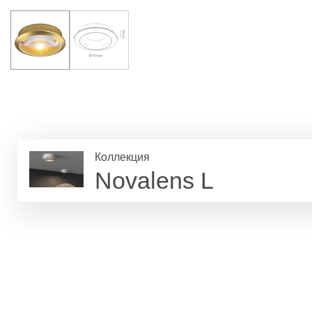
Коллекция
Novalens L