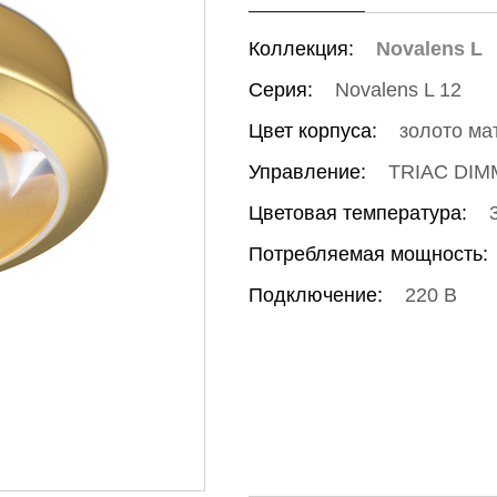
Коллекция:
Novalens L
Серия:
Novalens L 12
Цвет корпуса:
золото ма
Управление:
TRIAC DIM
Цветовая температура:
Потребляемая мощность:
Подключение:
220 В