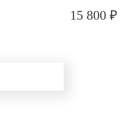
15 800
₽