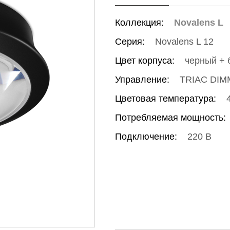
Коллекция:
Novalens L
Серия:
Novalens L 12
Цвет корпуса:
черный + 
Управление:
TRIAC DIM
Цветовая температура:
Потребляемая мощность:
Подключение:
220 В