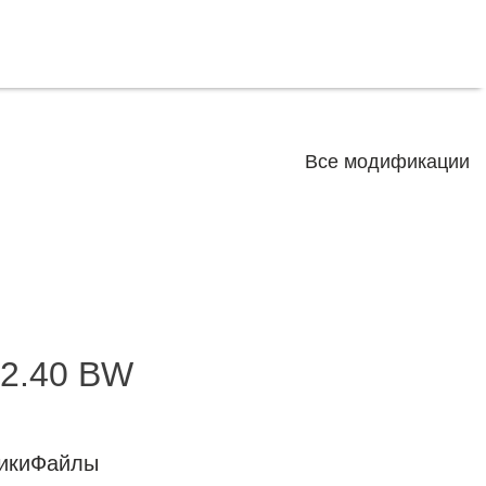
Все модификации
2.40 BW
ики
Файлы