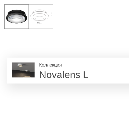
Коллекция
Novalens L