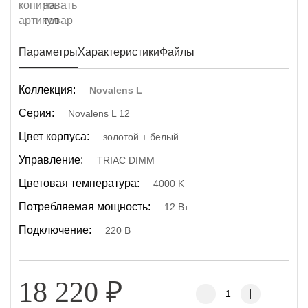
Параметры
Характеристики
Файлы
Коллекция:
Novalens L
Серия:
Novalens L 12
Цвет корпуса:
золотой + белый
Управление:
TRIAC DIMM
Цветовая температура:
4000 K
Потребляемая мощность:
12 Вт
Подключение:
220 В
18 220
₽