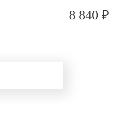
8 840
₽