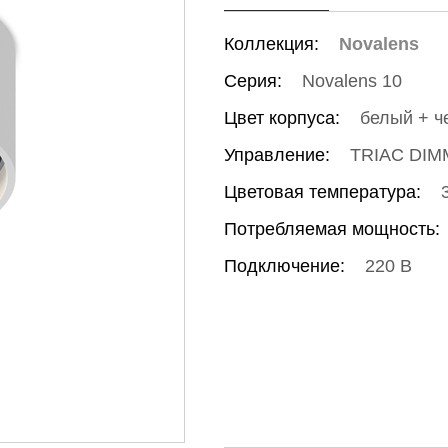
Коллекция:
Novalens
Серия:
Novalens 10
Цвет корпуса:
белый + ч
Управление:
TRIAC DIM
Цветовая температура:
Потребляемая мощность:
Подключение:
220 В