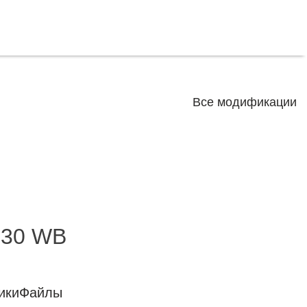
Все модификации
.30 WB
ики
Файлы