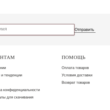
Отправить
ЕНТАМ
ПОМОЩЬ
нии
Оплата товаров
 и тенденции
Условия доставки
Возврат товаров
а конфиденциальности
лы для скачивания