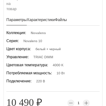
Параметры
Характеристики
Файлы
Коллекция:
Novalens
Серия:
Novalens 10
Цвет корпуса:
белый + черный
Управление:
TRIAC DIMM
Цветовая температура:
4000 K
Потребляемая мощность:
10 Вт
Подключение:
220 В
10 490
₽