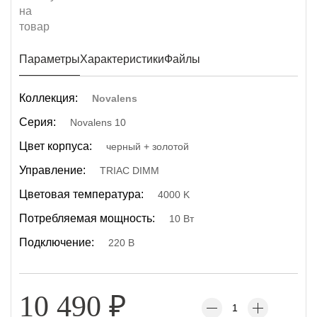
Параметры
Характеристики
Файлы
Коллекция:
Novalens
Серия:
Novalens 10
Цвет корпуса:
черный + золотой
Управление:
TRIAC DIMM
Цветовая температура:
4000 K
Потребляемая мощность:
10 Вт
Подключение:
220 В
10 490
₽