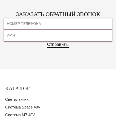
ЗАКАЗАТЬ ОБРАТНЫЙ ЗВОНОК
Отправить
КАТАЛОГ
Светильники
Система Space 48V
Система M7 48V