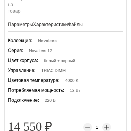
Параметры
Характеристики
Файлы
Коллекция:
Novalens
Серия:
Novalens 12
Цвет корпуса:
белый + черный
Управление:
TRIAC DIMM
Цветовая температура:
4000 K
Потребляемая мощность:
12 Вт
Подключение:
220 В
14 550
₽