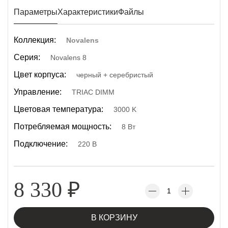
Параметры
Характеристики
Файлы
Коллекция:
Novalens
Серия:
Novalens 8
Цвет корпуса:
черный + серебристый
Управление:
TRIAC DIMM
Цветовая температура:
3000 K
Потребляемая мощность:
8 Вт
Подключение:
220 В
8 330
₽
В КОРЗИНУ