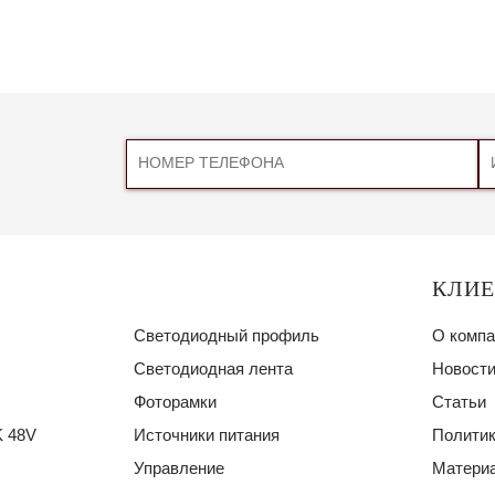
КЛИ
Светодиодный профиль
О компа
Светодиодная лента
Новости
Фоторамки
Статьи
 48V
Источники питания
Политик
Управление
Материа