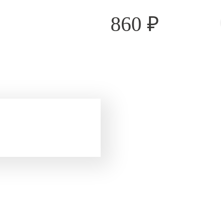
860
₽