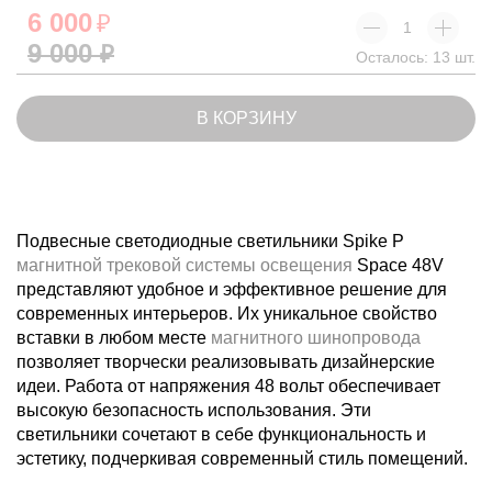
Сбросить
6 000
₽
9 000
₽
Осталось: 13 шт.
В КОРЗИНУ
Подвесные светодиодные светильники Spike P
магнитной трековой системы освещения
Space 48V
представляют удобное и эффективное решение для
современных интерьеров. Их уникальное свойство
вставки в любом месте
магнитного шинопровода
позволяет творчески реализовывать дизайнерские
идеи. Работа от напряжения 48 вольт обеспечивает
высокую безопасность использования. Эти
светильники сочетают в себе функциональность и
эстетику, подчеркивая современный стиль помещений.