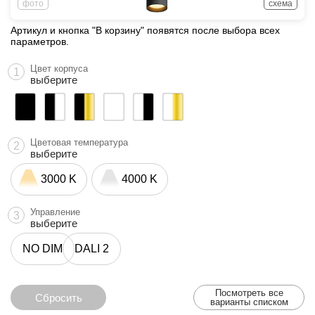
фото
схема
Артикул и кнопка "В корзину" появятся после выбора всех
параметров.
Цвет корпуса
1
выберите
Цветовая температура
2
выберите
3000 K
4000 K
Управление
3
выберите
NO DIM
DALI 2
Посмотреть все
Сбросить
варианты списком