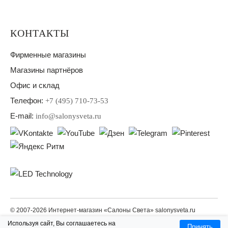
КОНТАКТЫ
Фирменные магазины
Магазины партнёров
Офис и склад
Телефон:
+7 (495) 710-73-53
E-mail:
info@salonysveta.ru
© 2007-2026 Интернет-магазин «Салоны Света» salonysveta.ru
Используя сайт, Вы соглашаетесь на
LED TECHNOLOGY — светодиодное освещение для дома и офиса
Принять