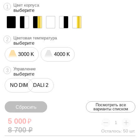
Цвет корпуса
1
выберите
Цветовая температура
2
выберите
3000 K
4000 K
Управление
3
выберите
NO DIM
DALI 2
Посмотреть все
Сбросить
варианты списком
Сбросить
5 000
₽
8 700
₽
Осталось: 50 шт.