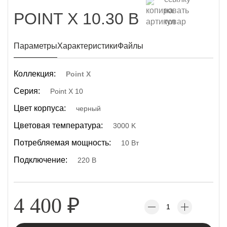
POINT X 10.30 B
Параметры
Характеристики
Файлы
Коллекция:
Point X
Серия:
Point X 10
Цвет корпуса:
черный
Цветовая температура:
3000 K
Потребляемая мощность:
10 Вт
Подключение:
220 В
4 400
₽