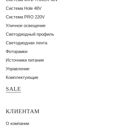
Система Hole 48V
Система PRO 220V
Уличное освещение
Светодиодный профиль
Светодиодная лента
Фоторамки
Источники питания
Управление
Комплектующие
SALE
КЛИЕНТАМ
О компании