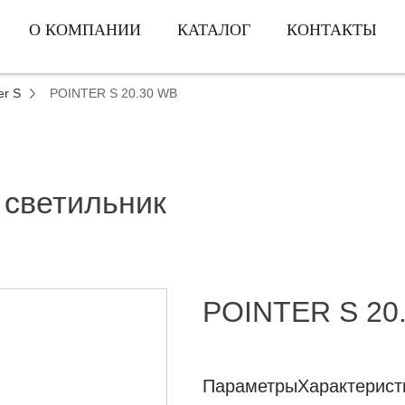
О КОМПАНИИ
КАТАЛОГ
КОНТАКТЫ
er S
POINTER S 20.30 WB
 светильник
POINTER S 20
Параметры
Характерист