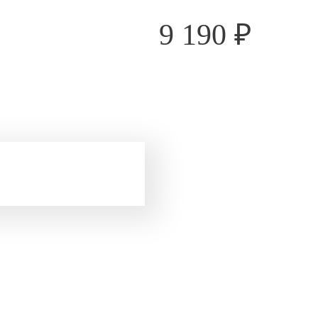
9 190
₽