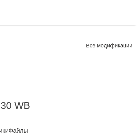
Все модификации
.30 WB
ики
Файлы