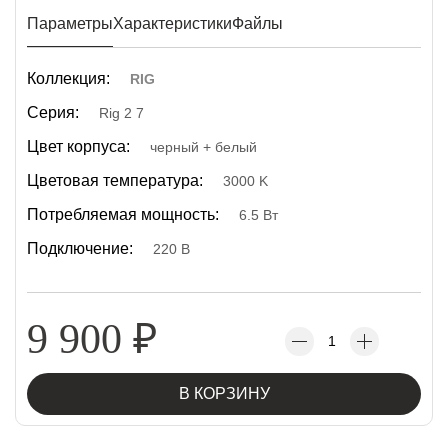
Параметры
Характеристики
Файлы
Коллекция:
RIG
Серия:
Rig 2 7
Цвет корпуса:
черный + белый
Цветовая температура:
3000 K
Потребляемая мощность:
6.5 Вт
Подключение:
220 В
9 900
₽
В КОРЗИНУ