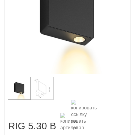
RIG 5.30 B