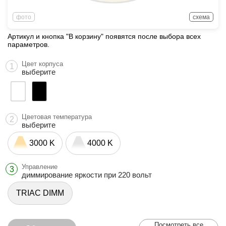
фото
схема
Артикул и кнопка "В корзину" появятся после выбора всех
параметров.
Цвет корпуса
1
выберите
Цветовая температура
2
выберите
3000 K
4000 K
Управление
3
диммирование яркости при 220 вольт
TRIAC DIMM
Посмотреть все