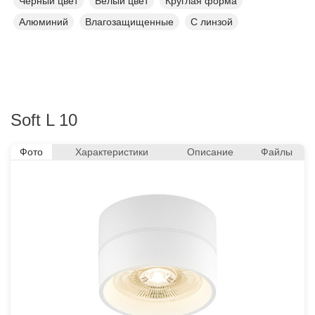
Черный цвет
Белый цвет
Круглая форма
Алюминий
Влагозащищенные
С линзой
Soft L 10
Фото
Характеристики
Описание
Файлы