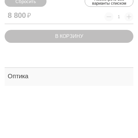
Сбросить
варианты списком
Сбросить
8 800
₽
В КОРЗИНУ
Оптика