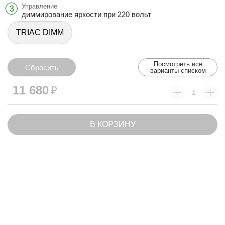
Управление
3
диммирование яркости при 220 вольт
TRIAC DIMM
Посмотреть все
Сбросить
варианты списком
Сбросить
11 680
₽
В КОРЗИНУ