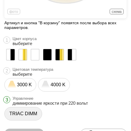
фото
схема
Артикул и кнопка "В корзину" появятся после выбора всех
параметров.
Цвет корпуса
1
выберите
Цветовая температура
2
выберите
3000 K
4000 K
Управление
3
диммирование яркости при 220 вольт
TRIAC DIMM