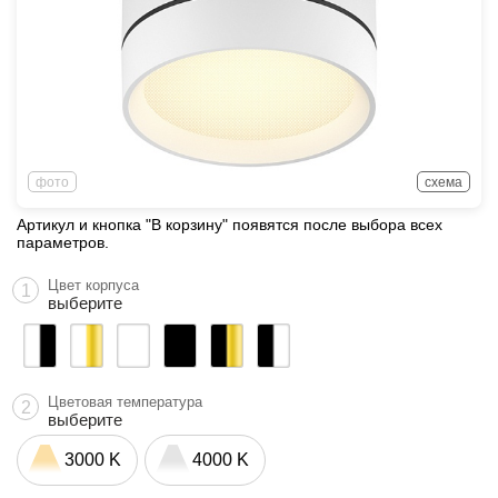
фото
схема
Артикул и кнопка "В корзину" появятся после выбора всех
параметров.
Цвет корпуса
1
выберите
Цветовая температура
2
выберите
3000 K
4000 K