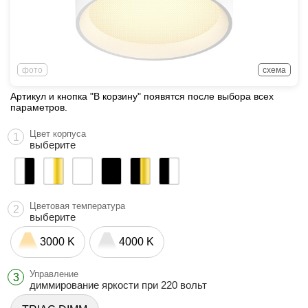
фото
схема
Артикул и кнопка "В корзину" появятся после выбора всех
параметров.
Цвет корпуса
1
выберите
Цветовая температура
2
выберите
3000 K
4000 K
Управление
3
диммирование яркости при 220 вольт