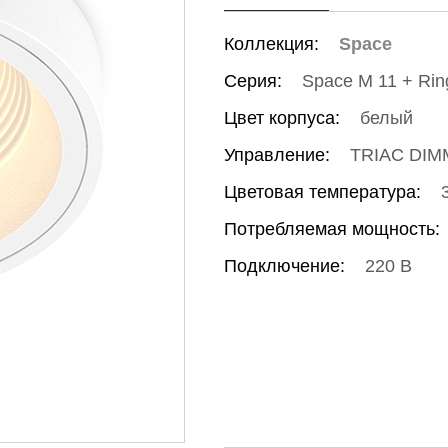
Коллекция:
Space
Серия:
Space M 11 + Rin
Цвет корпуса:
белый
Управление:
TRIAC DIM
Цветовая температура:
Потребляемая мощность:
Подключение:
220 В