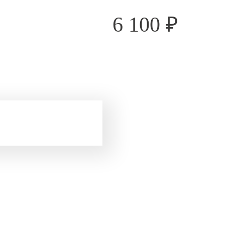
6 100
₽