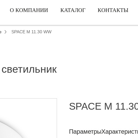
О КОМПАНИИ
КАТАЛОГ
КОНТАКТЫ
e
SPACE M 11.30 WW
 светильник
SPACE M 11.3
Параметры
Характерист