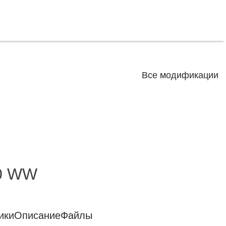
Все модификации
0 WW
ики
Описание
Файлы